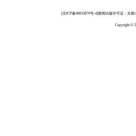
[京ICP备09033879号-4]新闻出版许可证：京新
Copyright ©