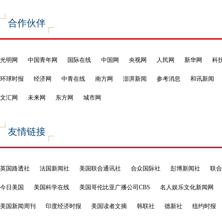
合作伙伴
光明网
中国青年网
国际在线
中国网
央视网
人民网
新华网
科
环球时报
经济网
中青在线
南方网
澎湃新闻
参考消息
和讯新闻
文汇网
未来网
东方网
城市网
友情链接
英国路透社
法国新闻社
美国联合通讯社
合众国际社
彭博新闻社
联合
今日美国
美国科学在线
美国哥伦比亚广播公司CBS
名人娱乐文化新闻网
美国新闻周刊
印度经济时报
美国读者文摘
韩联社
德新社
纽约时报