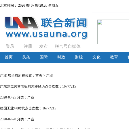
北京时间：
2026-08-07 08:20:26 星期五
登录
注册
发布
联合号自媒体
首页
头条
国际
时政
财经
文化
教育
产业
您当前所在位置：
首页
> 产业
广东东莞民营老板的悲惨经历
点击次数：16777215
2020-03-25
分类：
产业
德国工业4.0时代
点击次数：16777215
2020-02-28
分类：
产业