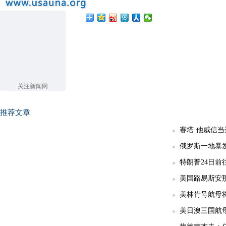
关注新闻网
推荐文章
赛塔·他威信
俄罗斯一地暴发
特朗普24日前
美国路易斯安那
美林肯号航母
美日澳三国航