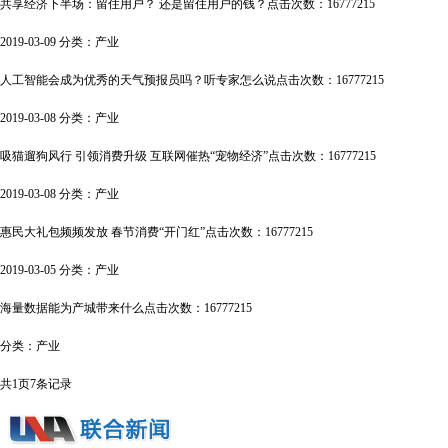
共享经济下半场：留住用户？ 还是留住用户的钱？
点击次数：16777215
2019-03-09
分类：
产业
人工智能会成为优秀的天气预报员吗？听专家怎么说
点击次数：16777215
2019-03-08
分类：
产业
吸猫遛狗风行 引领消费升级 互联网催热“宠物经济”
点击次数：16777215
2019-03-08
分类：
产业
惠民大礼包频频发放 春节消费“开门红”
点击次数：16777215
2019-03-05
分类：
产业
海量数据能为产城带来什么
点击次数：16777215
分类：
产业
共
1
页
7
条记录