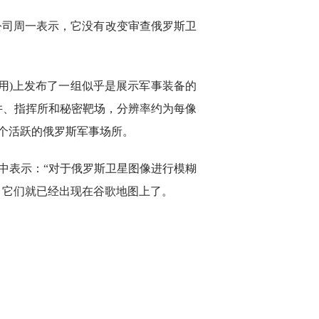
公司周一表示，它没有改变审查俄罗斯卫
多次引用)上发布了一组似乎是展示军事装备的
井、指挥所和秘密靶场，分辨率约为每像
一个活跃的俄罗斯军事场所。
子邮件中表示：“对于俄罗斯卫星图像进行模糊
，它们就已经出现在谷歌地图上了。