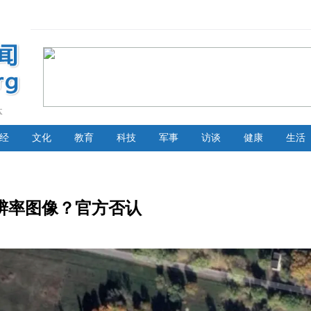
体
经
文化
教育
科技
军事
访谈
健康
生活
辨率图像？官方否认