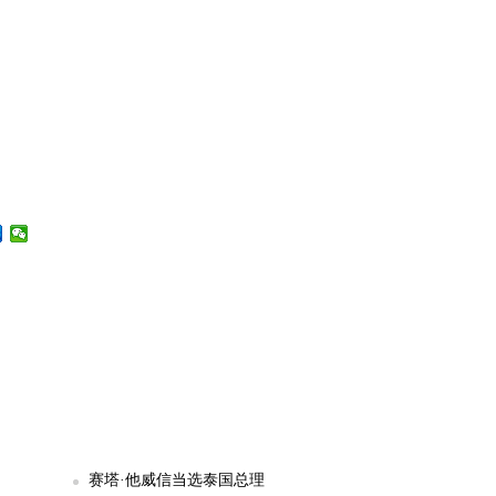
赛塔·他威信当选泰国总理