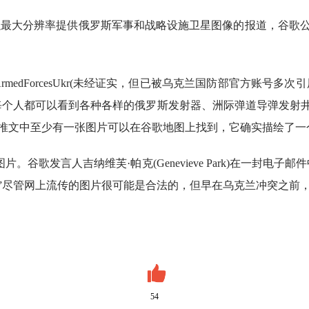
始以最大分辨率提供俄罗斯军事和战略设施卫星图像的报道，谷歌
@ArmedForcesUkr(未经证实，但已被乌克兰国防部官方账号
每个人都可以看到各种各样的俄罗斯发射器、洲际弹道导弹发射
证实，该推文中至少有一张图片可以在谷歌地图上找到，它确实描绘了
谷歌发言人吉纳维芙·帕克(Genevieve Park)在一封电
”尽管网上流传的图片很可能是合法的，但早在乌克兰冲突之前
54