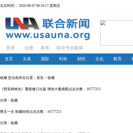
北京时间：
2026-08-07 06:34:17 星期五
登录
注册
发布
联合号自媒体
首页
头条
国际
时政
财经
文化
教育
收藏
您当前所在位置：
首页
> 收藏
《西安碑林史》重新修订出版 增加大量插图
点击次数：16777215
分类：
收藏
携玉一生 收藏怡情
点击次数：16777215
分类：
收藏