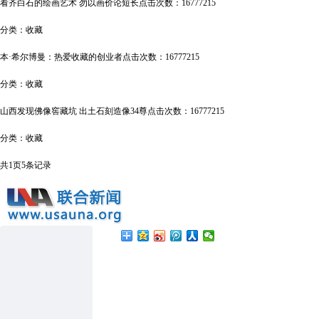
看齐白石的绘画艺术 勿以画价论短长
点击次数：16777215
分类：
收藏
本·希尔博曼：热爱收藏的创业者
点击次数：16777215
分类：
收藏
山西发现佛像窖藏坑 出土石刻造像34尊
点击次数：16777215
分类：
收藏
共
1
页
5
条记录