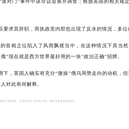
“派对门”事件中误导议会展开调查；根据英国的相关规
压要求其辞职，而执政党内部也出现了反水的情况，多位
逊的首相之位陷入了风雨飘摇当中，在这种情况下其当然
俄”现在就是西方世界最好用的一块“政治正确”招牌。
用下，英国人确实有充分“微操”俄乌局势走向的动机，但
国人对此有何解释。
联系小编处理。
文章观点不代表本立场，谨供读者多角度分析！