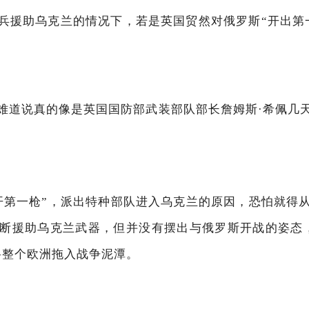
兵援助乌克兰的情况下，若是英国贸然对俄罗斯“开出第
难道说真的像是英国国防部武装部队部长詹姆斯·希佩几
开第一枪”，派出特种部队进入乌克兰的原因，恐怕就得
断援助乌克兰武器，但并没有摆出与俄罗斯开战的姿态
将整个欧洲拖入战争泥潭。