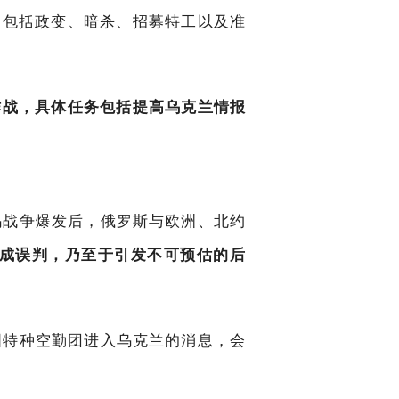
动包括政变、暗杀、招募特工以及准
作战，具体任务包括提高乌克兰情报
乌战争爆发后，俄罗斯与欧洲、北约
成误判，乃至于引发不可预估的后
国特种空勤团进入乌克兰的消息，会