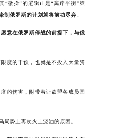
“微操”的逻辑正是“离岸平衡”策
牵制俄罗斯的计划就将前功尽弃。
了愿意在俄罗斯停战的前提下，与俄
有限度的干预，也就是不投入大量资
程度的伤害，附带着让欧盟各成员国
乌局势上再次火上浇油的原因。