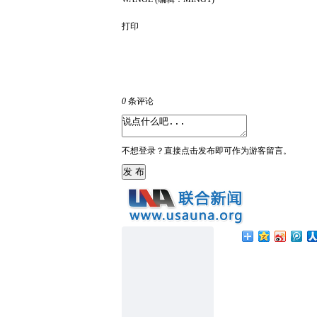
打印
0
条评论
不想登录？直接点击发布即可作为游客留言。
发 布