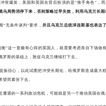
冲突爆发，美国和英国在背后扮演的是“推手角色”，而其
俄乌局势消停下来，否则策略过早失效，利用乌克兰长期
斯“无条件谈判”要求，
并且乌克兰总统泽连斯基也表达
制衡”这一套极有心得的英国人，就需要考虑亲自下场做
俄罗斯的基础上，敦促乌克兰继续打下去。
提振信心，以此试图把冲突长期化，给俄罗斯造成最大
希望而紧张下去。
近遭遇的一系列政治危机，可能就是另一个推动英国在俄