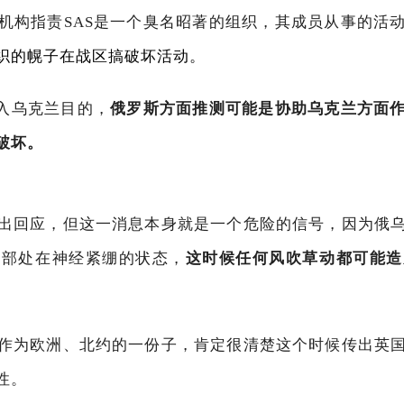
机构指责SAS是一个臭名昭著的组织，其成员从事的活
织的幌子在战区搞破坏活动。
进入乌克兰目的，
俄罗斯方面推测可能是协助乌克兰方面
破坏。
出回应，但这一消息本身就是一个危险的信号，因为俄
全部处在神经紧绷的状态，
这时候任何风吹草动都可能造
作为欧洲、北约的一份子，肯定很清楚这个时候传出英
性。