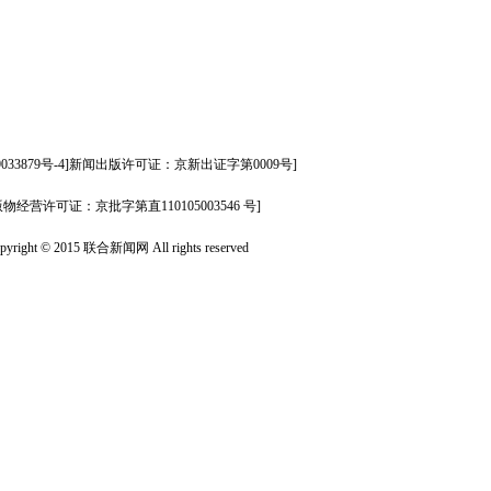
09033879号-4]新闻出版许可证：京新出证字第0009号]
版物经营许可证：京批字第直110105003546 号]
pyright © 2015 联合新闻网 All rights reserved