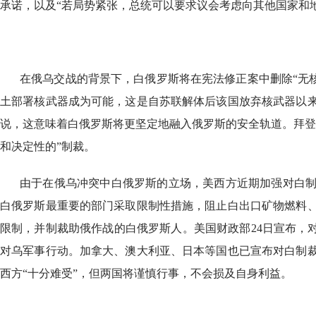
承诺，以及“若局势紧张，总统可以要求议会考虑向其他国家和
在俄乌交战的背景下，白俄罗斯将在宪法修正案中删除“无核
土部署核武器成为可能，这是自苏联解体后该国放弃核武器以
说，这意味着白俄罗斯将更坚定地融入俄罗斯的安全轨道。拜登
和决定性的”制裁。
由于在俄乌冲突中白俄罗斯的立场，美西方近期加强对白制
白俄罗斯最重要的部门采取限制性措施，阻止白出口矿物燃料
限制，并制裁助俄作战的白俄罗斯人。美国财政部24日宣布，对
对乌军事行动。加拿大、澳大利亚、日本等国也已宣布对白制裁
西方“十分难受”，但两国将谨慎行事，不会损及自身利益。