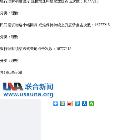
银行理财初夏遇冷 规模增速料显著放缓
点击次数：16777215
分类：
理财
民间投资增速小幅回调 或难保持持续上升态势
点击次数：16777215
分类：
理财
银行理财须穿透式登记
点击次数：16777215
分类：
理财
共
1
页
5
条记录