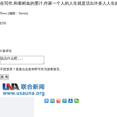
在写作
,
和着鲜血的墨汁
,
作家一个人的人生就是活出许多人人生
News (编辑：Steven)
打印
0
条评论
不想登录？直接点击发布即可作为游客留言。
发 布