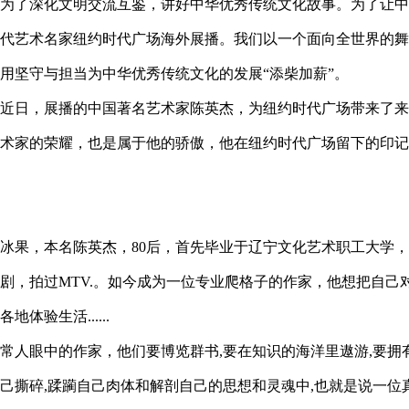
为了深化文明交流互鉴，讲好中华优秀传统文化故事。为了让中
代艺术名家纽约时代广场海外展播。我们以一个面向全世界的舞
用坚守与担当为中华优秀传统文化的发展“添柴加薪”。
近日，展播的中国著名艺术家陈英杰，为纽约时代广场带来了来
术家的荣耀，也是属于他的骄傲，他在纽约时代广场留下的印记
冰果，本名陈英杰，
80
后，首先毕业于辽宁文化艺术职工大学，
剧，拍过
MTV.
。如今成为一位专业爬格子的作家，他想把自己
各地体验生活
......
常人眼中的作家，他们要博览群书
,
要在知识的海洋里遨游
,
要拥
己撕碎
,
蹂躏自己肉体和解剖自己的思想和灵魂中
,
也就是说一位