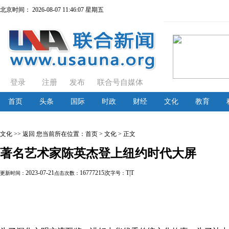
北京时间：
2026-08-07 11:46:07 星期五
登录
注册
发布
联合号自媒体
首页
头条
国际
时政
财经
文化
教育
文化
>> 返回
您当前所在位置：
首页
>
文化
> 正文
著名艺术家陈英杰登上纽约时代大屏
2023-07-21
16777215次
T
|
T
更新时间：
点击次数：
字号：