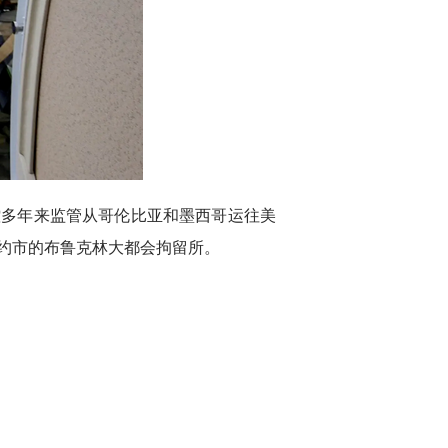
控多年来监管从哥伦比亚和墨西哥运往美
约市的布鲁克林大都会拘留所。