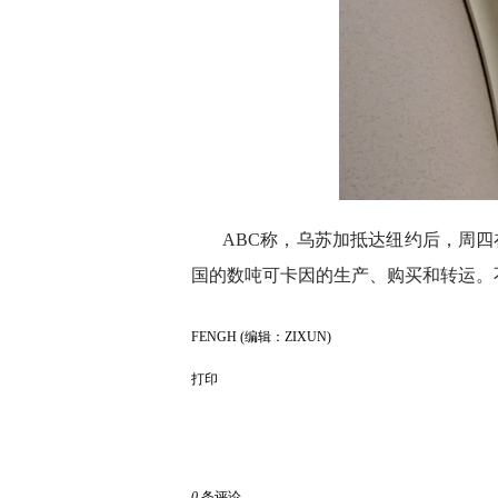
ABC称，乌苏加抵达纽约后，周
国的数吨可卡因的生产、购买和转运。
FENGH (编辑：ZIXUN)
打印
0
条评论