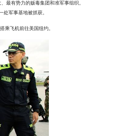
大、最有势力的贩毒集团和准军事组织。
利一处军事基地被抓获。
后搭乘飞机前往美国纽约。