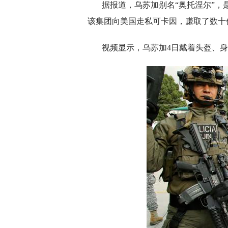
据报道，乌苏加别名“奥托涅尔”，
该集团向美国走私可卡因，赚取了数十亿
视频显示，乌苏加4日戴着头盔、