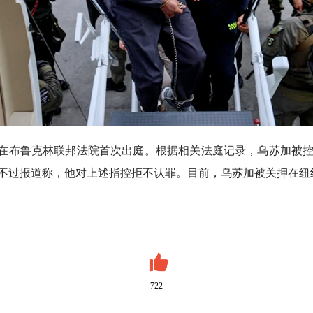
四在布鲁克林联邦法院首次出庭。根据相关法庭记录，乌苏加被
不过报道称，他对上述指控拒不认罪。目前，乌苏加被关押在纽
722