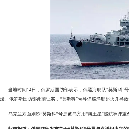
当地时间14日，俄罗斯国防部表示，俄黑海舰队“莫斯科
没。俄罗斯国防部此前证实，“莫斯科”号导弹巡洋舰起火并导
乌克兰方面则称“莫斯科”号是被乌方用“海王星”巡航导弹重
此前报道：俄国防部发布关于“莫斯科”号导弹巡洋舰火灾的