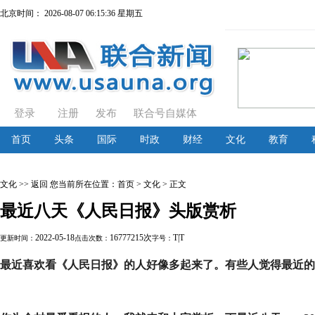
北京时间：
2026-08-07 06:15:36 星期五
登录
注册
发布
联合号自媒体
首页
头条
国际
时政
财经
文化
教育
文化
>> 返回
您当前所在位置：
首页
>
文化
> 正文
最近八天《人民日报》头版赏析
2022-05-18
16777215次
T
|
T
更新时间：
点击次数：
字号：
最近喜欢看《人民日报》的人好像多起来了。有些人觉得最近的