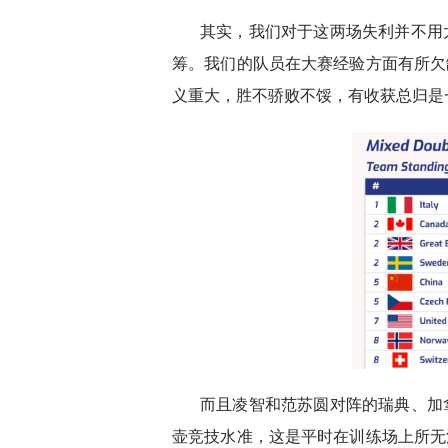
其实，我们对于这两场失利并不用
筹。我们的队员在大赛经验方面有所欠
义重大，胜不骄败不馁，有收获总归是
而且凌智和范苏圆对阵的瑞典、加
壶竞技水准，这是平时在训练场上所无