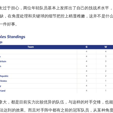
太过于担心，两位年轻队员基本上发挥出了自己的技战术水平
缺，在角度处理和关键球的细节把控上稍显稚嫩，这并不是什
一件好事。
拿大，都是目前实力比较优异的队伍，与这样的对手交锋，也
法达到的效果。而且对手阵中都有之前的冠军队员，从某种角