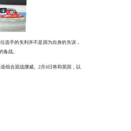
两位选手的失利并不是因为自身的失误，
的备战。
冰壶组合迎战挪威。2月6日将和英国，以