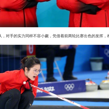
队，对手的实力同样不容小觑，凭借着前两轮比赛出色的发挥，