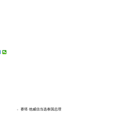
赛塔·他威信当选泰国总理