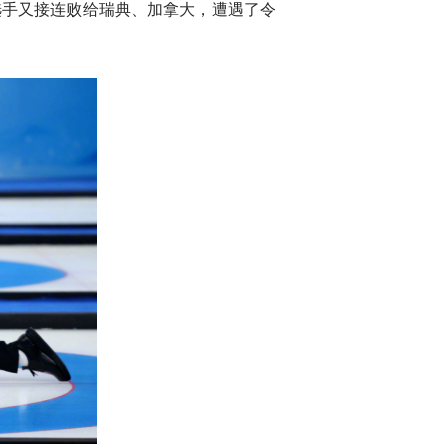
选手又接连败给瑞典、加拿大，遭遇了令