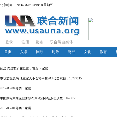
北京时间：
2026-08-07 05:49:01 星期五
登录
注册
发布
联合号自媒体
首页
头条
国际
时政
财经
文化
教育
家居
您当前所在位置：
首页
> 家居
市场监管总局 儿童家具不合格率超20%
点击次数：16777215
2019-03-09
分类：
家居
中国家电家居企业加快布局欧洲市场
点击次数：16777215
2019-03-10
分类：
家居