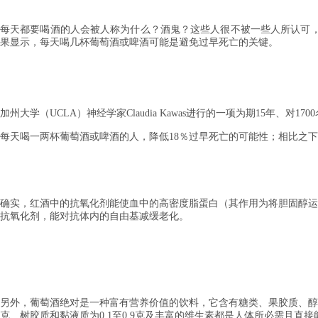
每天都要喝酒的人会被人称为什么？
酒鬼？这些人
很不被一些人所认可
果显示，每天喝几杯葡萄酒或啤酒可能是避免过早死亡的关键。
加州大学（UCLA）神经学家Claudia Kawas进行的一项为期15年、
每天喝一两杯葡萄酒或啤酒的人，降低18％过早死亡的可能性；
相比之下
确实，红酒中的抗氧化剂能使血中的高密度脂蛋白（其作用为将胆固醇运
抗氧化剂，能对抗体内的自由基减缓老化。
另外，葡萄酒绝对是一种富有营养价值的饮料，它含有糖类、果胶质、醇
克、树胶质和黏液质为0.1至0.9克及丰富的维生素都是人体所必需且直