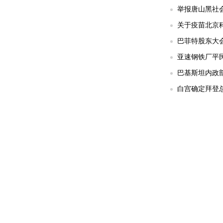
举报唐山黑社会
关于疫苗北京科
巴菲特股东大
亚速钢铁厂平民
巴基斯坦内政部
白宫确定拜登总统