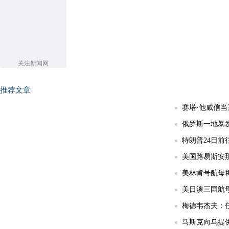
关注新闻网
推荐文章
赛塔·他威信
俄罗斯一地暴发
特朗普24日前
美国路易斯安那
美林肯号航母
美日澳三国航
梅德韦杰夫：任
马斯克向乌提供