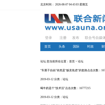
北京时间：
2026-08-07 04:43:03 星期五
登录
注册
发布
联合号自媒
首页
头条
国际
时政
财
论坛
您当前所在位置：
首页
> 论坛
“车厘子自由”依然是“贩卖焦虑”的套路
点击次数：1677
2019-03-12
分类：
论坛
喝牛奶是个“技术活”
点击次数：16777215
2019-03-12
分类：
论坛