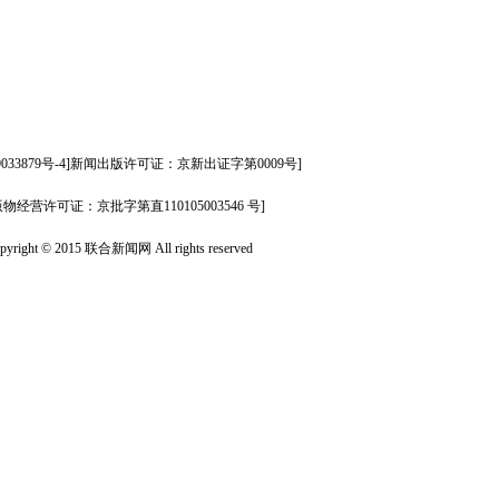
09033879号-4]新闻出版许可证：京新出证字第0009号]
版物经营许可证：京批字第直110105003546 号]
pyright © 2015 联合新闻网 All rights reserved