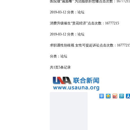
医院做“减脂餐” 为治脂肪肝想辙
点击次数：1677721
2019-03-12
分类：
论坛
消费升级催生“赏花经济”
点击次数：16777215
2019-03-12
分类：
论坛
求职遇性别歧视 女性可提起诉讼
点击次数：1677721
分类：
论坛
共
1
页
5
条记录