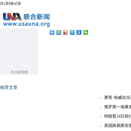
共
1
页
8
条记录
关注新闻网
推荐文章
赛塔·他威信
俄罗斯一地暴发
特朗普24日前
美国路易斯安那