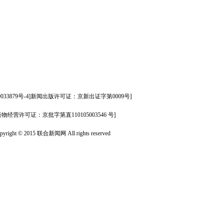
09033879号-4]新闻出版许可证：京新出证字第0009号]
版物经营许可证：京批字第直110105003546 号]
pyright © 2015 联合新闻网 All rights reserved