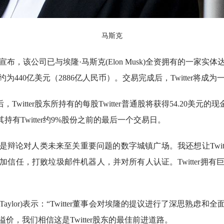
马斯克
r周一宣布，该公司已与埃隆·马斯克(Elon Musk)全资拥有的一
易价值约为440亿美元（2886亿人民币）。交易完成后，Twitter将
tter股东所持有的每股Twitter普通股将获得54.20美元的现金。
有Twitter约9%股份之前的最后一个交易日。
ter是辩论对人类未来至关重要问题的数字城镇广场。我还想让Twi
信任，打败垃圾邮件机器人，并对所有人认证。Twitter拥
Bret Taylor)表示：“Twitter董事会对埃隆的提议进行了深
，我们相信这是Twitter股东的最佳前进道路。