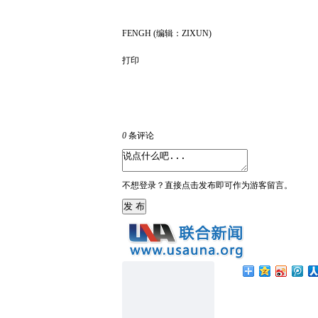
FENGH (编辑：ZIXUN)
打印
0
条评论
不想登录？直接点击发布即可作为游客留言。
发 布