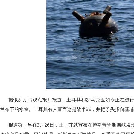
据俄罗斯《观点报》报道，土耳其和罗马尼亚如今正在进
兰布下的水雷。土耳其有人直言这是战争罪，并把矛头指向基辅
报道称，早在3月26日，土耳其就宣布在博斯普鲁斯海峡