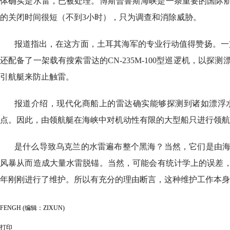
体确实是水雷，已被处理。博斯普鲁斯海峡是一条重要的国际
的关闭时间很短（不到3小时），只为调查和消除威胁。
报道指出，在这方面，土耳其海军的专业行动值得赞扬。一
还配备了一架载有搜索雷达的CN-235M-100型巡逻机，以
引航艇来防止触雷。
报道介绍，现代化商船上的雷达确实能够探测到诸如漂浮
点。因此，由领航艇在海峡中对机动性有限的大型船只进行领航
是什么导致乌克兰的水雷遍布整个黑海？当然，它们是由
风暴从而造成大量水雷脱锚。当然，可能会有统计学上的误差，
年刚刚进行了维护。所以有充分的理由断言，这种维护工作本身
FENGH (编辑：ZIXUN)
打印