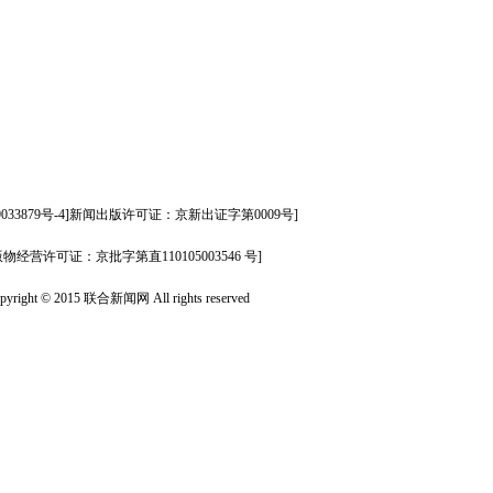
09033879号-4]新闻出版许可证：京新出证字第0009号]
版物经营许可证：京批字第直110105003546 号]
pyright © 2015 联合新闻网 All rights reserved