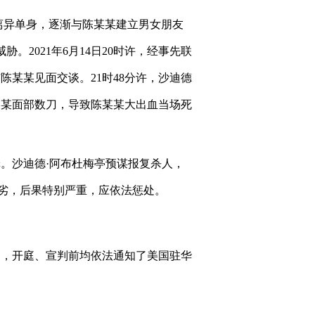
己离异单身，逐渐与陈某某建立男女朋友
。2021年6月14日20时许，经事先联
某某见面交谈。21时48分许，沙迪德
某某面部数刀，导致陈某某大出血当场死
。沙迪德·阿布杜梅亭预谋报复杀人，
劣，后果特别严重，应依法惩处。
利，开庭、宣判前均依法通知了美国驻华