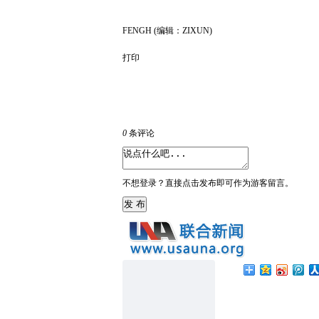
FENGH (编辑：ZIXUN)
打印
0
条评论
不想登录？直接点击发布即可作为游客留言。
发 布