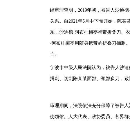
经审理查明，2019年初，被告人沙迪
关系。自2021年5月中下旬开始，陈某
系，沙迪德·阿布杜梅亭携带折叠刀、
·阿布杜梅亭用随身携带的折叠刀捅刺
亡。
宁波市中级人民法院认为，被告人沙迪
捅刺、切割陈某某面部、颈部多刀，致
审理期间，法院依法充分保障了被告人
使领馆。人大代表、政协委员、各界群