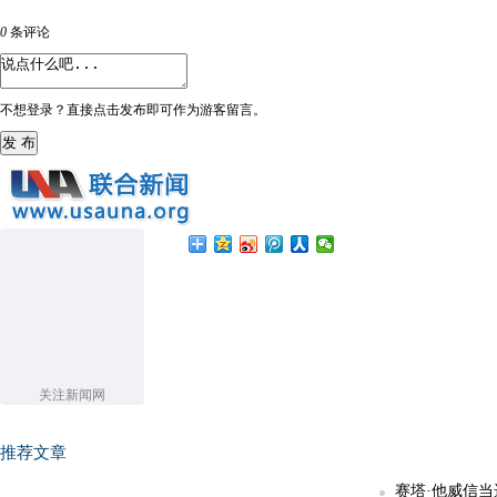
0
条评论
不想登录？直接点击发布即可作为游客留言。
发 布
关注新闻网
推荐文章
赛塔·他威信