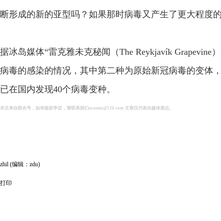
断形成的新的亚型吗？如果那时病毒又产生了更大程度
据冰岛媒体“雷克雅未克秘闻（The Reykjavík Gra
病毒的感染的情况，其中第二种为原始新冠病毒的变体
已在国内发现40个病毒变种。
本文来自联合号，如有版权争议，请联系我们usauna@126.com 文章仅
代表自媒体观点。
zhil (编辑：zdu)
打印