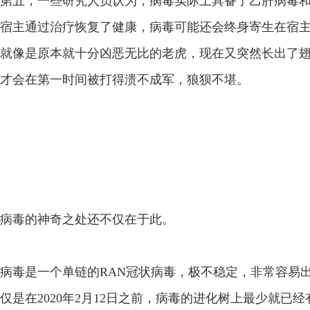
第五，一些研究人员认为，病毒实际上具备了乙肝病毒
宿主通过治疗恢复了健康，病毒可能还会终身寄生在宿
就像是原本就十分凶恶无比的老虎，现在又突然长出了
才会在第一时间被打得溃不成军，狼狈不堪。
病毒的神奇之处还不仅在于此。
病毒是一个单链的RAN冠状病毒，极不稳定，非常容易
仅是在2020年2月12日之前，病毒的进化树上最少就已经