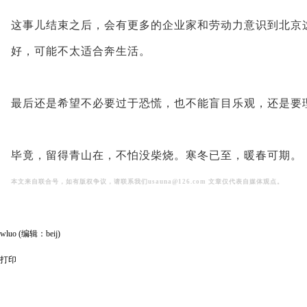
这事儿结束之后，会有更多的企业家和劳动力意识到北京
好，可能不太适合奔生活。
最后还是希望不必要过于恐慌，也不能盲目乐观，还是要
毕竟，留得青山在，不怕没柴烧。寒冬已至，暖春可期。
本文来自联合号，如有版权争议，请联系我们usauna@126.com 文章仅
代表自媒体观点。
wluo (编辑：beij)
打印