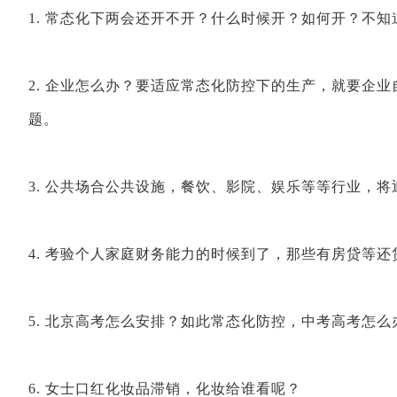
1. 常态化下两会还开不开？什么时候开？如何开？不知
2. 企业怎么办？要适应常态化防控下的生产，就要企
题。
3. 公共场合公共设施，餐饮、影院、娱乐等等行业，
4. 考验个人家庭财务能力的时候到了，那些有房贷等
5. 北京高考怎么安排？如此常态化防控，中考高考怎
6. 女士口红化妆品滞销，化妆给谁看呢？