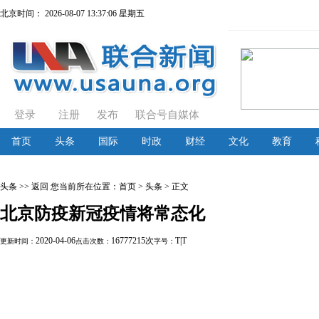
北京时间：
2026-08-07 13:37:06 星期五
登录
注册
发布
联合号自媒体
首页
头条
国际
时政
财经
文化
教育
头条
>> 返回
您当前所在位置：
首页
> 头条 > 正文
北京防疫新冠疫情将常态化
2020-04-06
16777215次
T
|
T
更新时间：
点击次数：
字号：