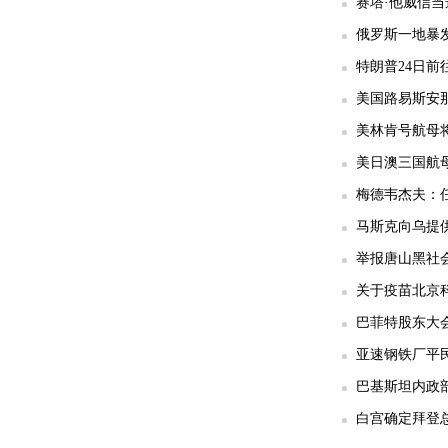
赛塔·他威信
俄罗斯一地暴发
特朗普24日前
美国路易斯安那
美林肯号航母
美日澳三国航
梅德韦杰夫：任
马斯克向乌提供
举报唐山黑社会
关于疫苗北京科
巴菲特股东大
亚速钢铁厂平民
巴基斯坦内政部
白宫确定拜登总统