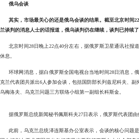
俄乌会谈
其实，市场最关心的还是俄乌会谈的结果。截至北京时间2
兰谈判的消息人士的话报道，俄乌谈判仍在继续，谈判已持续了
北京时间28日晚上22点40分左右，据俄罗斯卫星通讯社
休息。
环球网消息，据白俄罗斯全国电视台当地时间28日消息，
克兰代表团共派出6人参加会谈，包括国防部长列兹尼科夫、副
乌梅洛夫、乌克兰问题三方联络小组第一副组长科斯金。
据俄罗斯总统新闻秘书佩斯科夫27日表示，俄罗斯代表团
此前，乌克兰总统泽连斯基办公室表示，会谈的核心问题