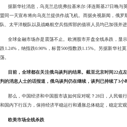
据新华社消息，乌克兰总统弗拉基米尔·泽连斯基27日晚与英
盟同一天宣布将向乌克兰提供作战飞机。而据央视新闻，俄罗斯
队、太平洋舰队以及战略航空兵指挥部的值班人员均已加强并进
全球金融市场亦是震荡不止。欧洲股市开盘全线杀跌，显
跌1.24%，纳指跌0.90%，标普500指数跌1.15%。另据
荡。
目前，全球都在关注俄乌谈判的结果。截至北京时间22点
判的消息人士的话报道，俄乌谈判仍在继续，谈判已持续了3小
那么，中国经济和中国股市该如何应对呢？28日，人民银
和国内下行压力，保持经济平稳运行和通胀总体稳定，稳定宏观
欧美市场全线杀跌