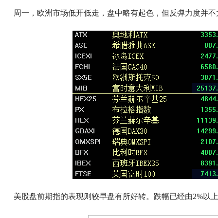
周一，欧洲市场低开低走，盘中略有起色，但反弹力度并不
美股盘前期指的表现则较早盘有所好转。跌幅已经由2%以上