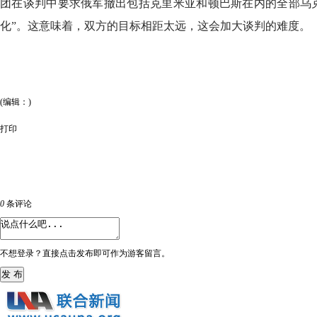
团在谈判中要求俄军撤出包括克里米亚和顿巴斯在内的全部乌克
化”。这意味着，双方的目标相距太远，这会加大谈判的难度。
(编辑：)
打印
0
条评论
不想登录？直接点击发布即可作为游客留言。
发 布