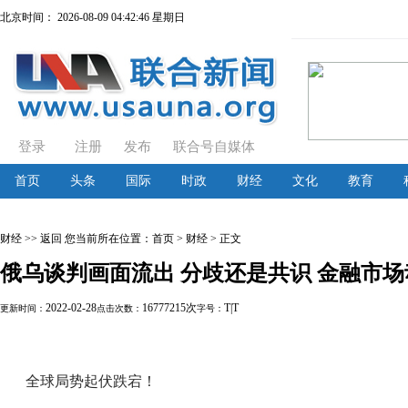
北京时间：
2026-08-09 04:42:46 星期日
登录
注册
发布
联合号自媒体
首页
头条
国际
时政
财经
文化
教育
财经
>> 返回
您当前所在位置：
首页
> 财经 > 正文
俄乌谈判画面流出 分歧还是共识 金融市场
2022-02-28
16777215次
T
|
T
更新时间：
点击次数：
字号：
全球局势起伏跌宕！